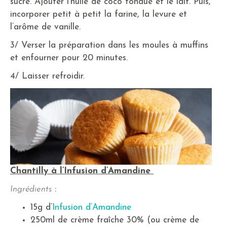
sucre. Ajouter l’huile de coco fondue et le lait. Puis,
incorporer petit à petit la farine, la levure et
l’arôme de vanille.
3/ Verser la préparation dans les moules à muffins
et enfourner pour 20 minutes.
4/ Laisser refroidir.
Chantilly à l’Infusion d’Amandine
Ingrédients
:
15g d’
Infusion d’Amandine
250ml de crème fraîche 30% (ou crème de