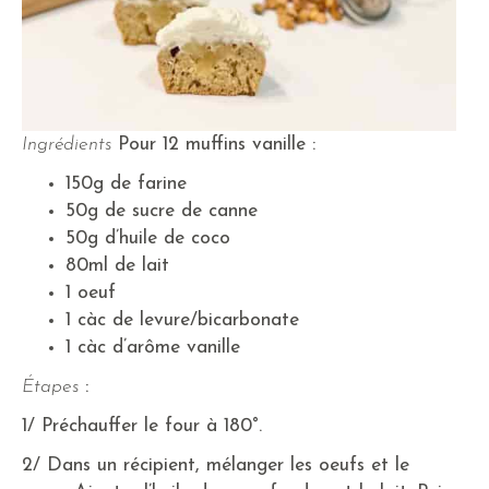
Ingrédients
Pour 12 muffins vanille :
150g de farine
50g de sucre de canne
50g d’huile de coco
80ml de lait
1 oeuf
1 càc de levure/bicarbonate
1 càc d’arôme vanille
Étapes
:
1/ Préchauffer le four à 180°.
2/ Dans un récipient, mélanger les oeufs et le