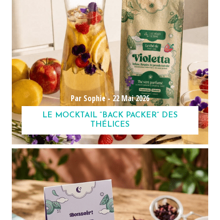
Par Sophie -
22 Mai 2026
LE MOCKTAIL “BACK PACKER” DES
THÉLICES