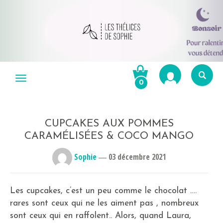
Aller
au
Menu
0
contenu
Re
po
R
CUPCAKES AUX POMMES
CARAMÉLISÉES & COCO MANGO
Sophie
―
03 décembre 2021
Les cupcakes, c’est un peu comme le chocolat ….
rares sont ceux qui ne les aiment pas , nombreux
sont ceux qui en raffolent.. Alors, quand Laura,