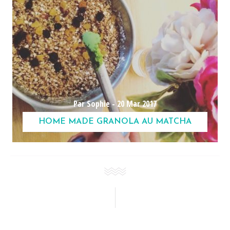
Par Sophie -
20 Mar 2017
HOME MADE GRANOLA AU MATCHA