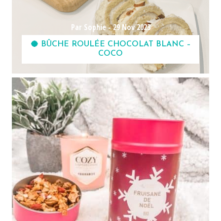
Par Sophie -
29 Nov 2023
🥥 BÛCHE ROULÉE CHOCOLAT BLANC –
COCO