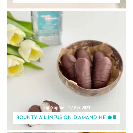
Par Sophie -
17 Avr 2021
BOUNTY À L’INFUSION D’AMANDINE 🥥🍫