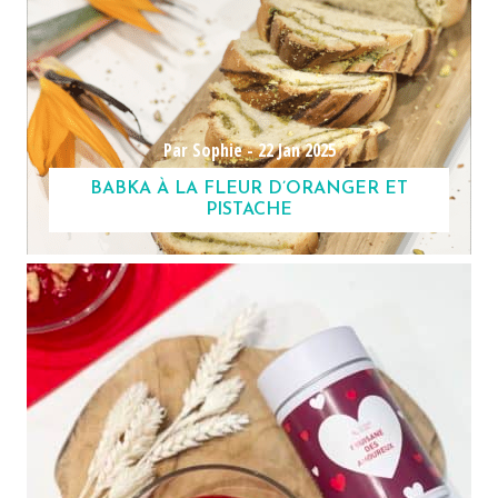
Par Sophie -
22 Jan 2025
BABKA À LA FLEUR D’ORANGER ET
PISTACHE