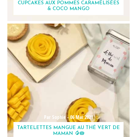
CUPCAKES AUX POMMES CARAMÉLISÉES
& COCO MANGO
Par Sophie -
06 Mai 2021
TARTELETTES MANGUE AU THÉ VERT DE
MAMAN 🥭🥧