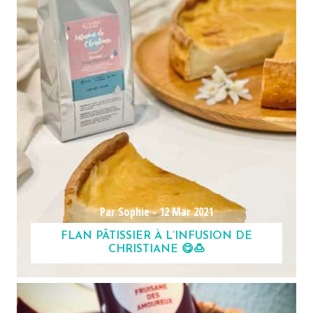
Par Sophie -
12 Mar 2021
FLAN PÂTISSIER À L’INFUSION DE
CHRISTIANE 😋🍮