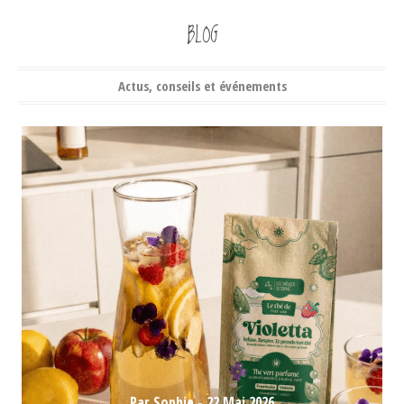
BLOG
Actus, conseils et événements
Par Sophie -
22 Mai 2026