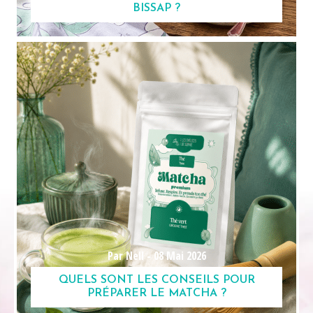
BISSAP ?
Par Nell -
08 Mai 2026
QUELS SONT LES CONSEILS POUR
PRÉPARER LE MATCHA ?