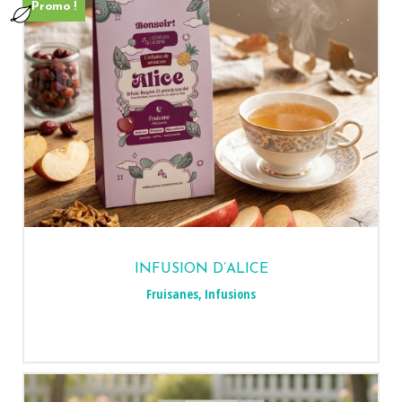
Promo !
INFUSION D’ALICE
Fruisanes
,
Infusions