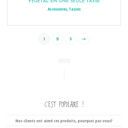
VÉGÉTAL EN UNE SEULE TASSE
Accessoires
,
Tasses
1
2
3
→
C’EST POPULAIRE !
Nos clients ont aimé ces produits, pourquoi pas vous?