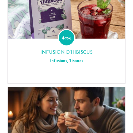
4
.75
€
INFUSION D’HIBISCUS
Infusions
,
Tisanes