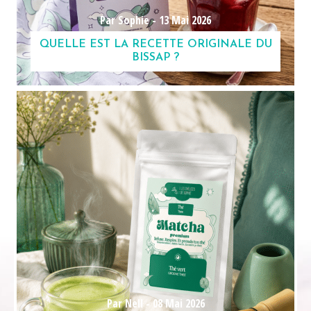
Par Sophie -
13 Mai 2026
QUELLE EST LA RECETTE ORIGINALE DU
BISSAP ?
Par Nell -
08 Mai 2026