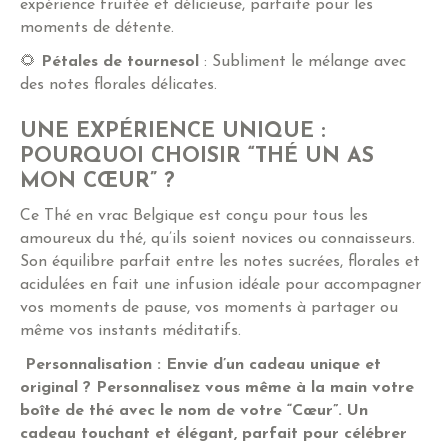
expérience fruitée et délicieuse, parfaite pour les
moments de détente.
🌻
Pétales de tournesol
: Subliment le mélange avec
des notes florales délicates.
UNE EXPÉRIENCE UNIQUE :
POURQUOI CHOISIR “THÉ UN AS
MON CŒUR” ?
Ce Thé en vrac Belgique est conçu pour tous les
amoureux du thé, qu’ils soient novices ou connaisseurs.
Son équilibre parfait entre les notes sucrées, florales et
acidulées en fait une infusion idéale pour accompagner
vos moments de pause, vos moments à partager ou
même vos instants méditatifs.
Personnalisation : Envie d’un cadeau unique et
original ? Personnalisez vous même à la main votre
boîte de thé avec le nom de votre “Cœur”. Un
cadeau touchant et élégant, parfait pour célébrer