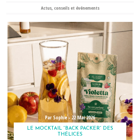
Actus, conseils et événements
Par Sophie -
22 Mai 2026
LE MOCKTAIL “BACK PACKER” DES
THÉLICES