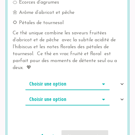
🍊 Écorces d’agrumes
🌼 Arôme d’abricot et pêche
🌻 Pétales de tournesol
Ce thé unique combine les saveurs fruitées
d’abricot et de pêche avec la subtile acidité de
l’hibiscus et les notes florales des pétales de
tournesol. Ce thé en vrac fruité et floral est
parfait pour des moments de détente seul ou a
deux. 💖
Quantité