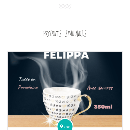
PRODUITS SIMILAIRES
9
.90
€