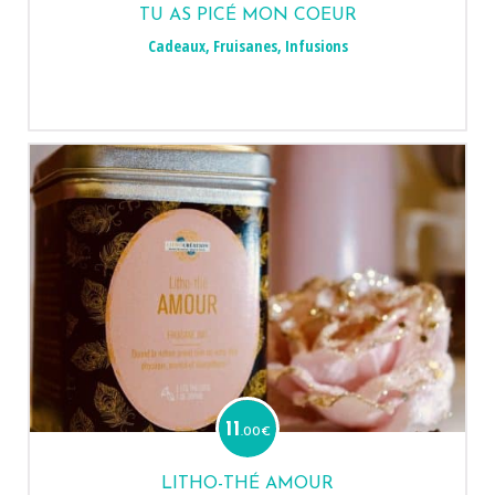
TU AS PICÉ MON COEUR
Cadeaux
,
Fruisanes
,
Infusions
11
.00
€
LITHO-THÉ AMOUR