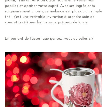
plaisir, “Thé un As Mon Cœur” saura émerveiller vos
papilles et apaiser votre esprit. Avec ses ingrédients
soigneusement choisis, ce mélange est plus qu’un simple
thé : c’est une véritable invitation à prendre soin de
vous et à célébrer les instants précieux de la vie.
En parlant de tasses, que pensez -vous de celles-ci?