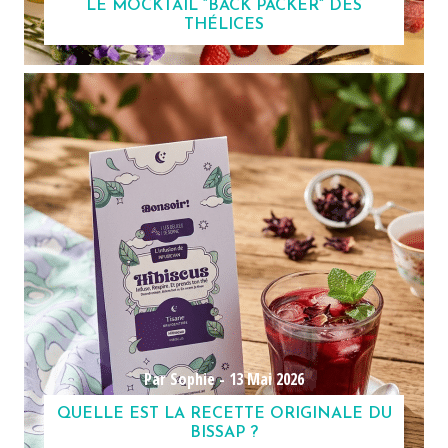
LE MOCKTAIL “BACK PACKER” DES
THÉLICES
Par Sophie -
13 Mai 2026
QUELLE EST LA RECETTE ORIGINALE DU
BISSAP ?