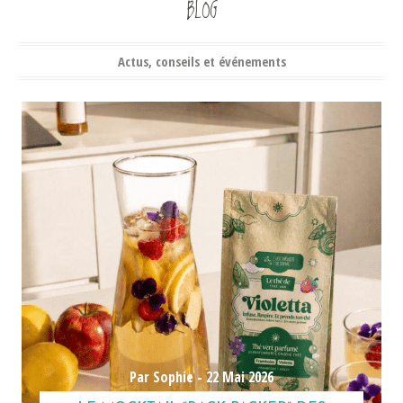
BLOG
Actus, conseils et événements
Par Sophie -
22 Mai 2026