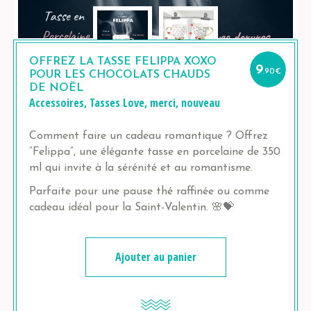
OFFREZ LA TASSE FELIPPA XOXO
9
.90
€
POUR LES CHOCOLATS CHAUDS
DE NOËL
Accessoires
,
Tasses
Love
,
merci
,
nouveau
Comment faire un cadeau romantique ? Offrez
“Felippa”, une élégante tasse en porcelaine de 350
ml qui invite à la sérénité et au romantisme.
Parfaite pour une pause thé raffinée ou comme
cadeau idéal pour la Saint-Valentin. 🌸💝
Ajouter au panier