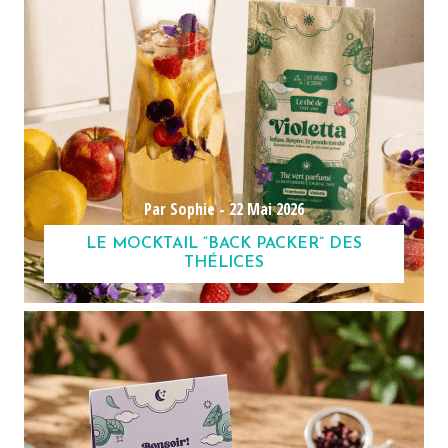
Par Sophie -
22 Mai 2026
LE MOCKTAIL “BACK PACKER” DES
THÉLICES