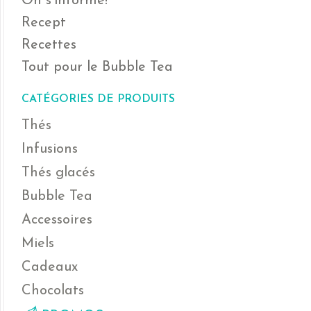
On s'informe!
Recept
Recettes
Tout pour le Bubble Tea
CATÉGORIES DE PRODUITS
Thés
Infusions
Thés glacés
Bubble Tea
Accessoires
Miels
Cadeaux
Chocolats