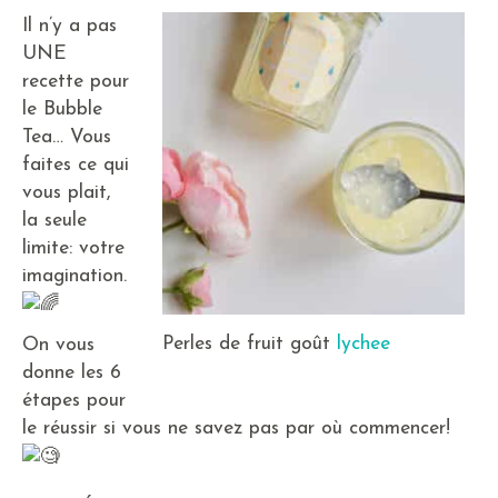
Il n’y a pas
UNE
recette pour
le Bubble
Tea… Vous
faites ce qui
vous plait,
la seule
limite: votre
imagination.
Perles de fruit goût
lychee
On vous
donne les 6
étapes pour
le réussir si vous ne savez pas par où commencer!