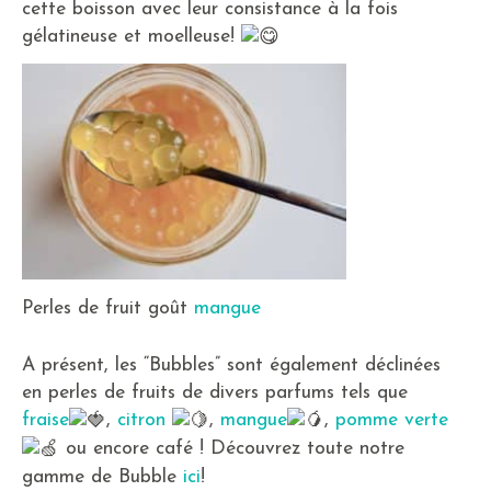
cette boisson avec leur consistance à la fois
gélatineuse et moelleuse!
Perles de fruit goût
mangue
A présent, les “Bubbles” sont également déclinées
en perles de fruits de divers parfums tels que
fraise
,
citron
,
mangue
,
pomme verte
ou encore café ! Découvrez toute notre
gamme de Bubble
ici
!