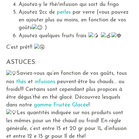
Ajoutez-y le thé/infusion qui sort du frigo
Ajoutez 2cc de
perles
par verre (vous pouvez
en ajouter plus ou moins, en fonction de vos
goûts
)
Ajoutez quelques fruits frais
C’est prêt!!
ASTUCES:
Saviez-vous qu’en fonction de vos goûts, tous
nos
thés
et
infusions
peuvent-être bu chauds… ou
froids!!! Certains sont cependant plus propices à
être dégus’thé en thé glacé. Découvrez lesquels
dans notre
gamme Fruitée Glacée
!
Les quantités indiquée sur nos produits sont
les mêmes pour un thé chaud ou froid! En règle
générale, c’est entre 15 et 20 gr pour 1L d’infusion
et entre 12 e 15 gr pour 1l de thé!