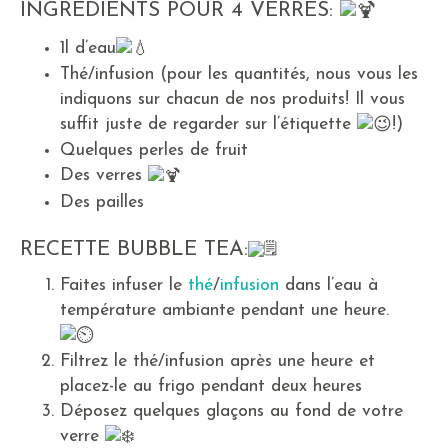
INGRÉDIENTS POUR 4 VERRES:
1l d’eau
Thé/infusion (pour les quantités, nous vous les
indiquons sur chacun de nos produits! Il vous
suffit juste de regarder sur l’étiquette
!)
Quelques perles de fruit
Des verres
Des pailles
RECETTE BUBBLE TEA:
Faites infuser le
thé
/
infusion
dans l’eau à
température ambiante pendant une heure.
Filtrez le thé/infusion après une heure et
placez-le au frigo pendant deux heures
Déposez quelques glaçons au fond de votre
verre