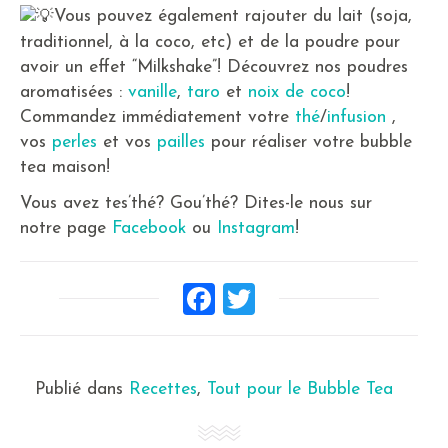
Vous pouvez également rajouter du lait (soja,
traditionnel, à la coco, etc) et de la poudre pour
avoir un effet “Milkshake”! Découvrez nos poudres
aromatisées :
vanille
,
taro
et
noix de coco
!
Commandez immédiatement votre
thé
/
infusion
,
vos
perles
et vos
pailles
pour réaliser votre bubble
tea maison!
Vous avez tes’thé? Gou’thé? Dites-le nous sur
notre page
Facebook
ou
Instagram
!
Facebook
Twitter
Publié dans
Recettes
,
Tout pour le Bubble Tea