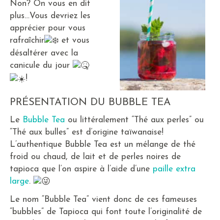
Non? On vous en dit
plus…Vous devriez les
apprécier pour vous
rafraîchir
et vous
désaltérer avec la
canicule du jour
! ⠀
PRÉSENTATION DU BUBBLE TEA
Le
Bubble Tea
ou littéralement “Thé aux perles” ou
“Thé aux bulles” est d’origine taïwanaise!
L’authentique Bubble Tea est un mélange de thé
froid ou chaud, de lait et de perles noires de
tapioca que l’on aspire à l’aide d’une
paille extra
large
.
Le nom “Bubble Tea” vient donc de ces fameuses
“bubbles” de Tapioca qui font toute l’originalité de