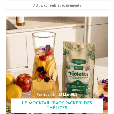
Actus, conseils et événements
Par Sophie -
22 Mai 2026
LE MOCKTAIL “BACK PACKER” DES
THÉLICES