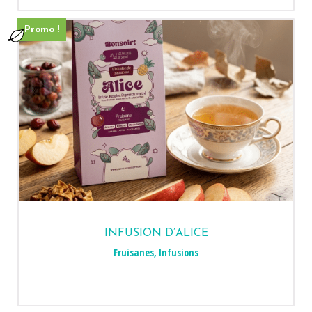
Promo !
INFUSION D’ALICE
Fruisanes
,
Infusions