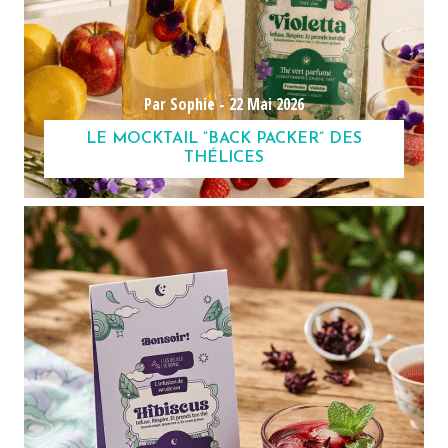
Par Sophie -
22 Mai 2026
LE MOCKTAIL “BACK PACKER” DES
THÉLICES