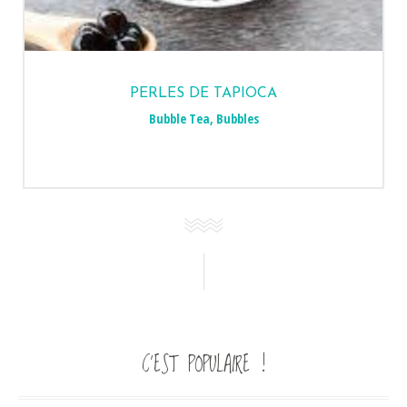
PERLES DE TAPIOCA
Bubble Tea
,
Bubbles
C’EST POPULAIRE !