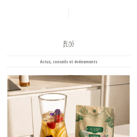
BLOG
Actus, conseils et événements