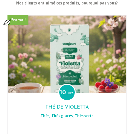
Nos clients ont aimé ces produits, pourquoi pas vous?
Promo !
10
.00
€
THÉ DE VIOLETTA
Thés
,
Thés glacés
,
Thés verts