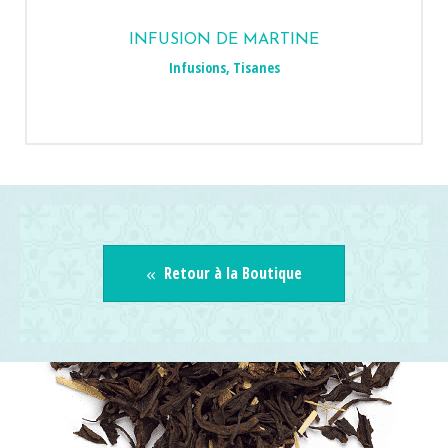
INFUSION DE MARTINE
Infusions
,
Tisanes
Retour à la Boutique