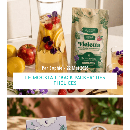
Par Sophie -
22 Mai 2026
LE MOCKTAIL “BACK PACKER” DES
THÉLICES