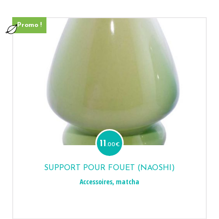
Promo !
11
.00
€
SUPPORT POUR FOUET (NAOSHI)
Accessoires
,
matcha