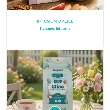
INFUSION D’ALICE
Fruisanes
,
Infusions