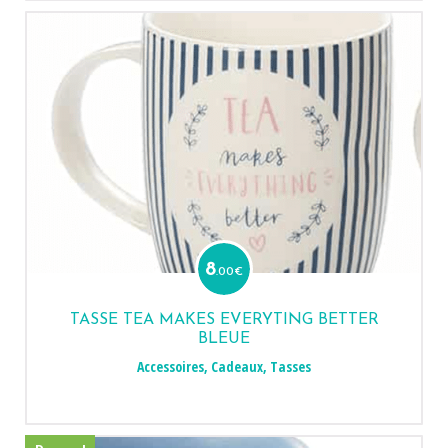
8
.00
€
TASSE TEA MAKES EVERYTING BETTER
BLEUE
Accessoires
,
Cadeaux
,
Tasses