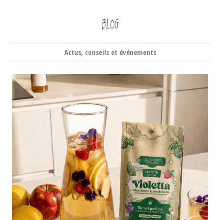
BLOG
Actus, conseils et événements