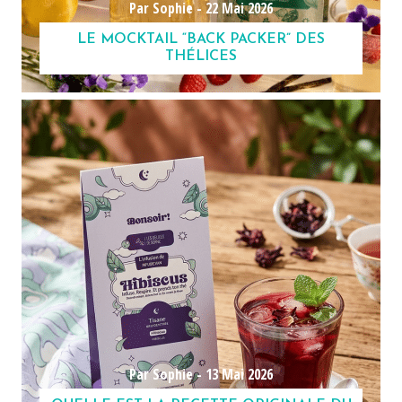
Par Sophie -
22 Mai 2026
LE MOCKTAIL “BACK PACKER” DES
THÉLICES
Par Sophie -
13 Mai 2026