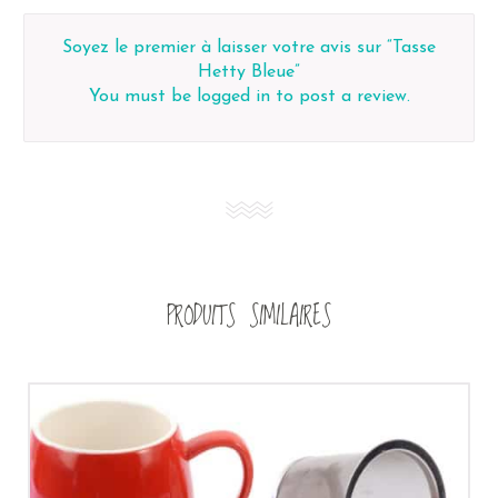
Soyez le premier à laisser votre avis sur “Tasse
Hetty Bleue”
You must be
logged in
to post a review.
PRODUITS SIMILAIRES