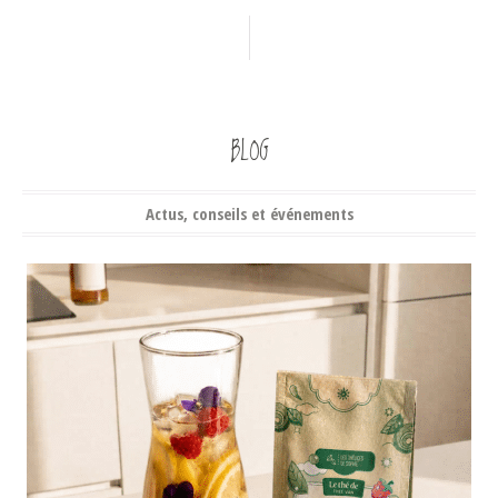
BLOG
Actus, conseils et événements