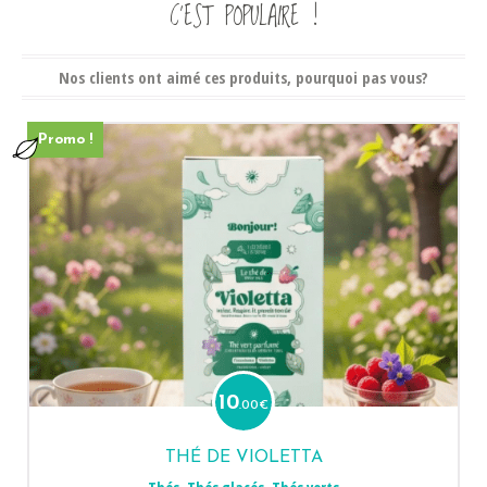
C’EST POPULAIRE !
Nos clients ont aimé ces produits, pourquoi pas vous?
Promo !
10
.00
€
THÉ DE VIOLETTA