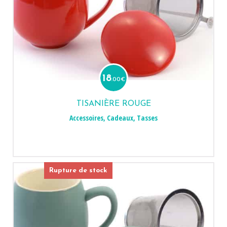
18
.00
€
TISANIÈRE ROUGE
Accessoires
,
Cadeaux
,
Tasses
Rupture de stock