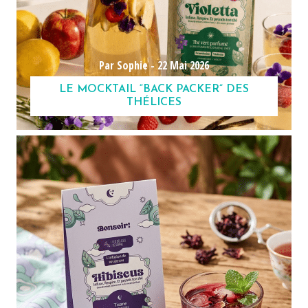
Par Sophie -
22 Mai 2026
LE MOCKTAIL “BACK PACKER” DES
THÉLICES