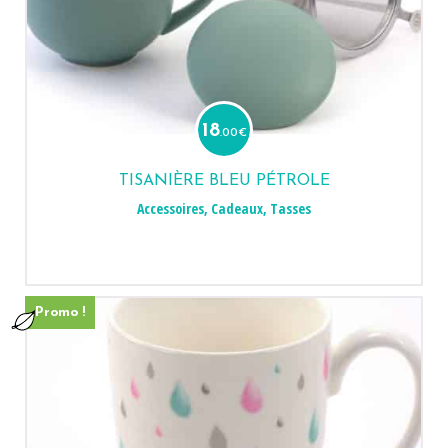
18
.00
€
TISANIÈRE BLEU PÉTROLE
Accessoires
,
Cadeaux
,
Tasses
Promo !