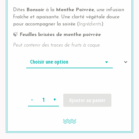
Dites
Bonsoir
à la
Menthe Poivrée
, une infusion
fraîche et apaisante. Une clarté végétale douce
pour accompagner la soirée (
Ingrédients
)
🍃
Feuilles brisées de menthe poivrée
Peut contenir des traces de fruits à coque.
Quantité
Ajouter au panier