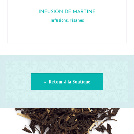
INFUSION DE MARTINE
Infusions
,
Tisanes
Retour à la Boutique