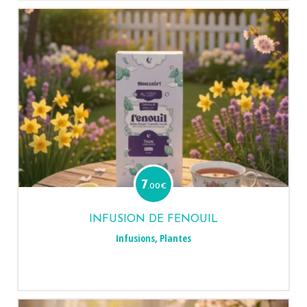
7
.00
€
INFUSION DE FENOUIL
Infusions
,
Plantes