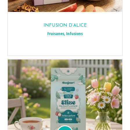
INFUSION D’ALICE
Fruisanes
,
Infusions