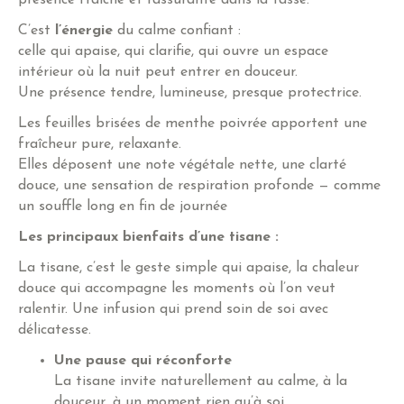
C’est
l’énergie
du calme confiant :
celle qui apaise, qui clarifie, qui ouvre un espace
intérieur où la nuit peut entrer en douceur.
Une présence tendre, lumineuse, presque protectrice.
Les feuilles brisées de menthe poivrée apportent une
fraîcheur pure, relaxante.
Elles déposent une note végétale nette, une clarté
douce, une sensation de respiration profonde — comme
un souffle long en fin de journée
Les principaux bienfaits d’une tisane :
La tisane, c’est le geste simple qui apaise, la chaleur
douce qui accompagne les moments où l’on veut
ralentir. Une infusion qui prend soin de soi avec
délicatesse.
Une pause qui réconforte
La tisane invite naturellement au calme, à la
douceur, à un moment rien qu’à soi.