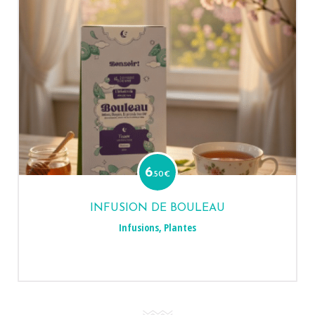
6
.50
€
INFUSION DE BOULEAU
Infusions
,
Plantes