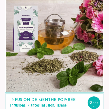
INFUSION DE MENTHE POIVRÉE
2
.00
€
Infusions
,
Plantes
Infusion
,
Tisane
*