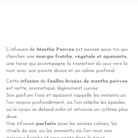
L’infusion de
Menthe Poivrée
est pensée pour toi qui
cherches une
énergie fraîche, végétale et apaisante
,
une tasse qui accompagne la transition du jour vers la
nuit avec une pureté douce et un calme profond.
Cette
infusion
de
feuilles brisées de menthe poivrée
est nette, aromatique, légèrement sucrée.
Son parfum frais et apaisant rappelle les instants où
l’on respire profondément, où l’on relâche les épaules,
où le corps se détend enfin et retrouve un rythme plus
doux.
Une infusion
parfaite
pour les soirées calmes, les
rituels du soir, ou les moments où l’on veut une
présence fraîche et rassurante dans la tasse.