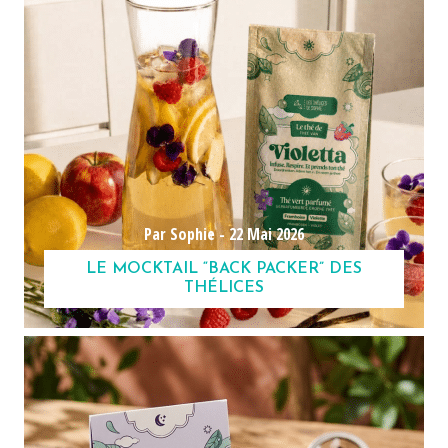
Par Sophie -
22 Mai 2026
LE MOCKTAIL “BACK PACKER” DES
THÉLICES