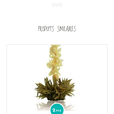
PRODUITS SIMILAIRES
2
.99
€