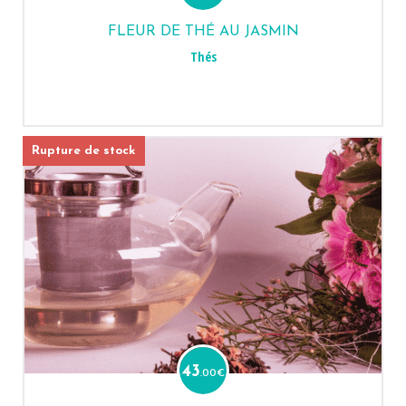
FLEUR DE THÉ AU JASMIN
Thés
Rupture de stock
43
.00
€