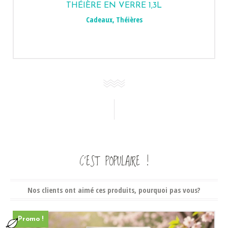
THÉIÈRE EN VERRE 1,3L
Cadeaux
,
Théières
C’EST POPULAIRE !
Nos clients ont aimé ces produits, pourquoi pas vous?
Promo !