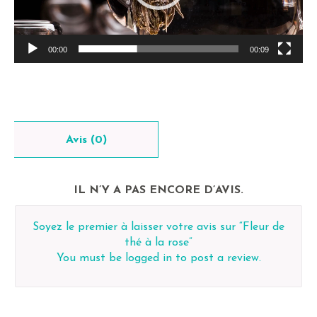
00:00
00:09
Avis (0)
IL N’Y A PAS ENCORE D’AVIS.
Soyez le premier à laisser votre avis sur “Fleur de
thé à la rose”
You must be
logged in
to post a review.