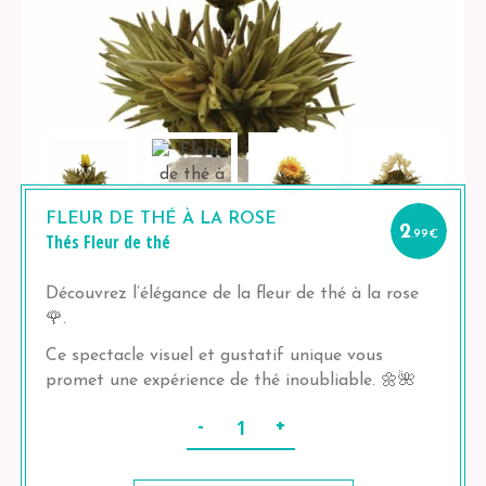
FLEUR DE THÉ À LA ROSE
2
.99
€
Thés
Fleur de thé
Découvrez l’élégance de la fleur de thé à la rose
🌹.
Ce spectacle visuel et gustatif unique vous
promet une expérience de thé inoubliable. 🌼🌺
Quantité