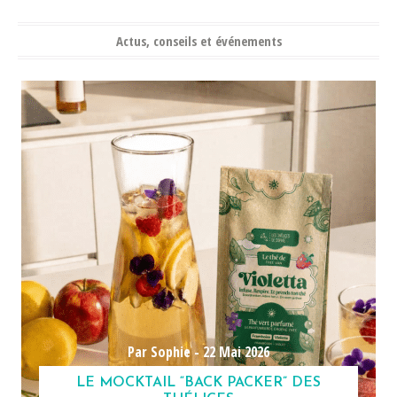
Actus, conseils et événements
Par Sophie -
22 Mai 2026
LE MOCKTAIL “BACK PACKER” DES