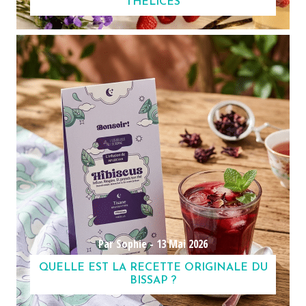
THÉLICES
Par Sophie -
13 Mai 2026
QUELLE EST LA RECETTE ORIGINALE DU
BISSAP ?