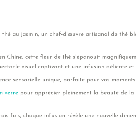
 thé au jasmin, un chef-d’œuvre artisanal de thé bl
en Chine, cette fleur de thé s’épanouit magnifiquem
ectacle visuel captivant et une infusion délicate e
ience sensorielle unique, parfaite pour vos moments
n verre
pour apprécier pleinement la beauté de la 
trois fois, chaque infusion révèle une nouvelle dime