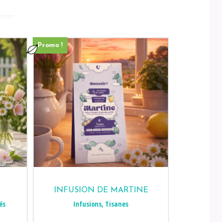
Promo !
INFUSION DE MARTINE
és
Infusions
,
Tisanes