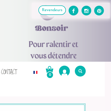
Revendeurs
CONTACT
0
Recherche
pour :
Recherche