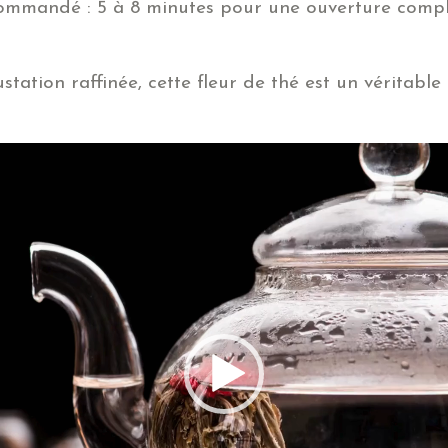
ommandé : 5 à 8 minutes pour une ouverture compl
tation raffinée, cette fleur de thé est un véritable 