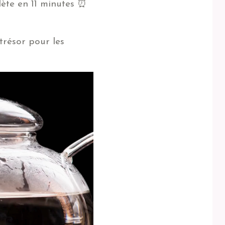
ète en 11 minutes ⏰
trésor pour les