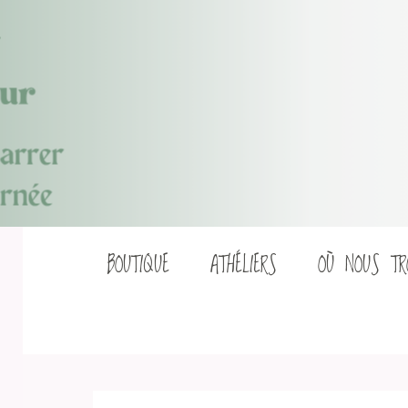
Aller
BOUTIQUE
ATHÉLIERS
OÙ NOUS TR
au
contenu