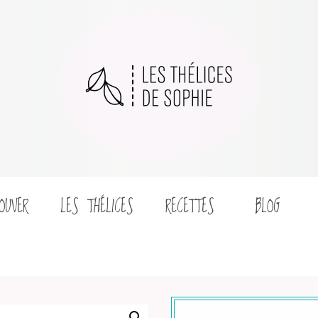
OUVER
LES THÉLICES
RECETTES
BLOG