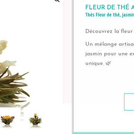
FLEUR DE THÉ 
Thés
Fleur de thé
,
jasmi
Découvrez la fleur
Un mélange artisan
jasmin pour une ex
unique. 🌿