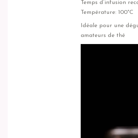
Temps d’infusion rec
Température: 100°C
Idéale pour une dégus
amateurs de thé
Lecteur
vidéo