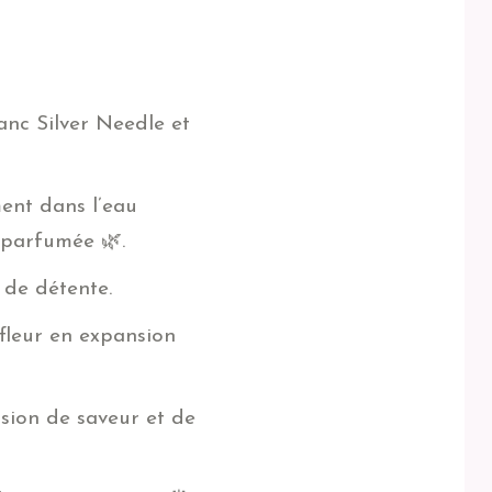
anc Silver Needle et
ent dans l’eau
t parfumée 🌿.
 de détente.
fleur en expansion
nsion de saveur et de