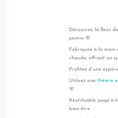
Découvrez la fleur de
jasmin 🌸.
Fabriquée à la main 
chaude, offrant un sp
Profitez d’une expér
Utilisez une
théière e
🌸.
Réutilisable jusqu’à 
bien-être.