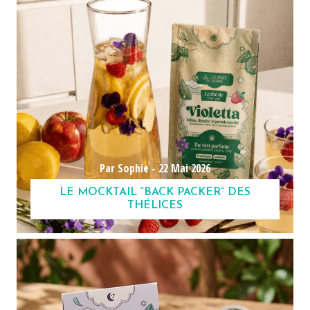
Par Sophie -
22 Mai 2026
LE MOCKTAIL “BACK PACKER” DES
THÉLICES