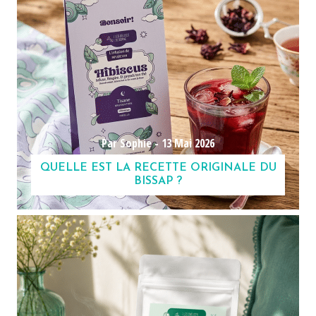
Par Sophie -
13 Mai 2026
QUELLE EST LA RECETTE ORIGINALE DU
BISSAP ?