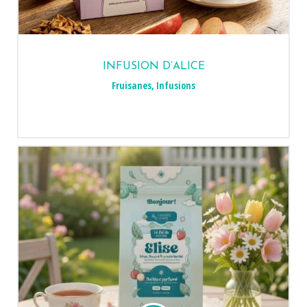
INFUSION D’ALICE
Fruisanes
,
Infusions