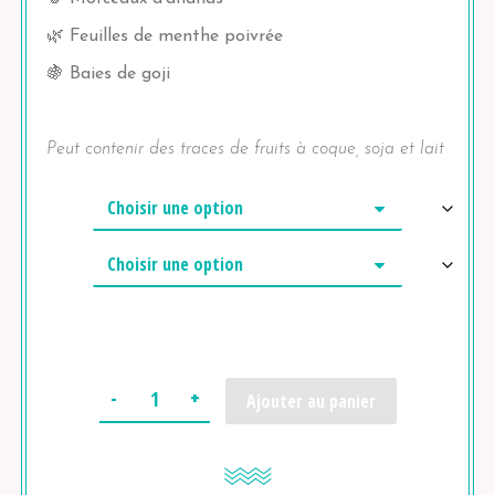
🌿
Feuilles de menthe poivrée
🍇
Baies de goji
Peut contenir des traces de fruits à coque, soja et lait
Quantité
Ajouter au panier