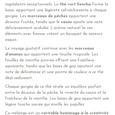
ingrédients exceptionnels. Le
thé vert Sencha
forme la
base, apportant une légèreté rafraîchissante à chaque
gorgée. Les
morceaux de pêches
apportent une
douceur fruitée, tandis que le
cassis
ajoute une note
délicieusement acidulée. L’arôme naturel lie ces
éléments avec finesse, créant un bouquet de saveurs
exquis.
Le voyage gustatif continue avec les
morceaux
d’ananas
qui apportent une touche tropicale. Les
feuilles de menthe poivrée offrent une fraîcheur
apaisante, tandis que les baies de goji ajoutent une
note de délicatesse et une pointe de couleur à ce thé
déjà séduisant.
Chaque gorgée de ce thé révèle un équilibre parfait
entre la douceur de la pêche, la vivacité du cassis et la
fraîcheur de la menthe. Les baies de goji apportent une
légère touche sucrée qui éveille les papilles.
Ce mélange est un
véritable hommage à la créativité