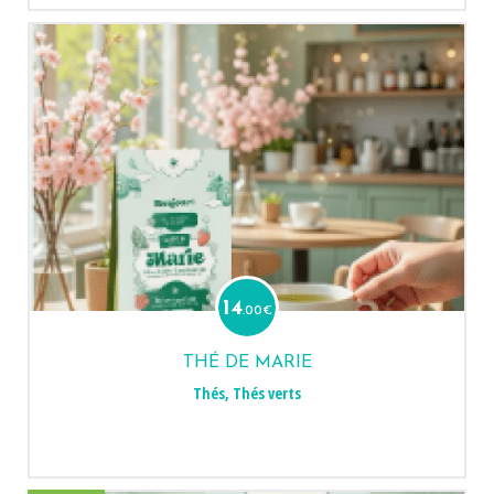
14
.00
€
THÉ DE MARIE
Thés
,
Thés verts