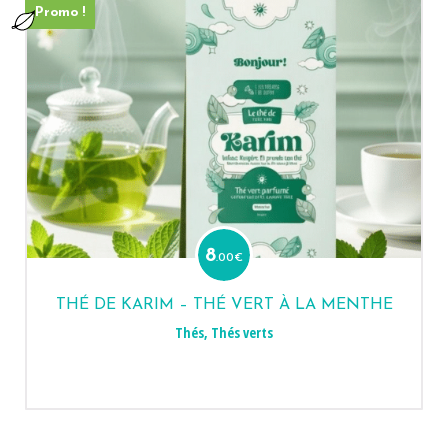
Promo !
8
.00
€
THÉ DE KARIM – THÉ VERT À LA MENTHE
Thés
,
Thés verts