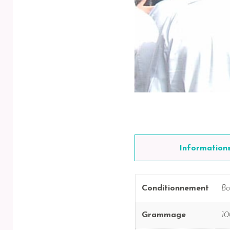
Information
Conditionnement
Bo
Grammage
10