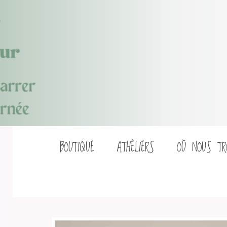
Aller
BOUTIQUE
ATHÉLIERS
OÙ NOUS TR
au
contenu