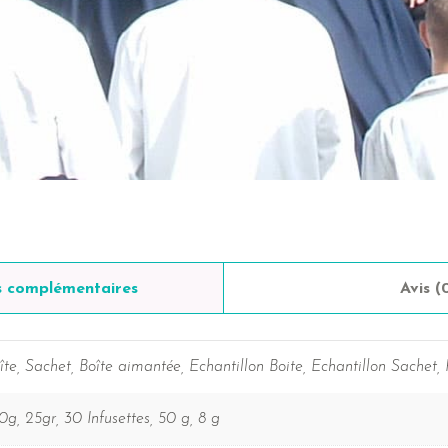
s complémentaires
Avis (
îte, Sachet, Boîte aimantée, Echantillon Boite, Echantillon Sachet
0g, 25gr, 30 Infusettes, 50 g, 8 g