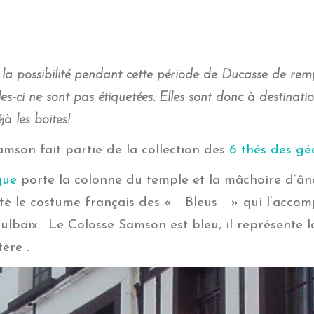
 la possibilité pendant cette période de Ducasse de remp
es-ci ne sont pas étiquetées. Elles sont donc à destinat
à les boites!
mson fait partie de la collection des
6 thés des g
que
porte la colonne du temple et la mâchoire d’ân
pté le costume français des « Bleus » qui l’accompa
lbaix. Le Colosse Samson est bleu, il représente la 
ère .