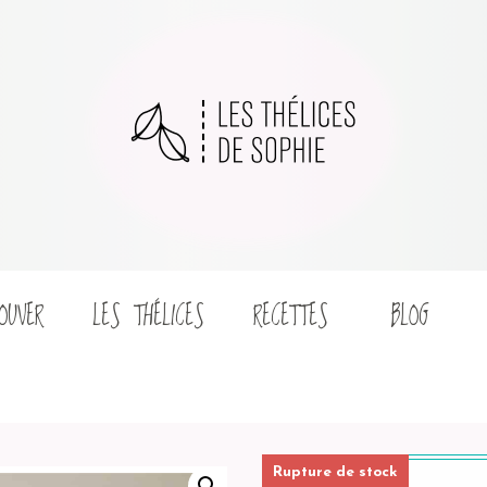
OUVER
LES THÉLICES
RECETTES
BLOG
Rupture de stock