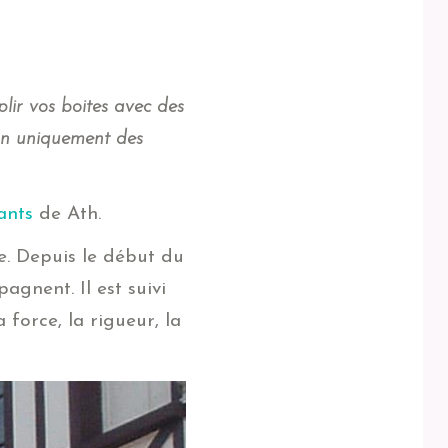
lir vos boites avec des
ion uniquement des
éants
de Ath.
e. Depuis le début du
gnent. Il est suivi
force, la rigueur, la