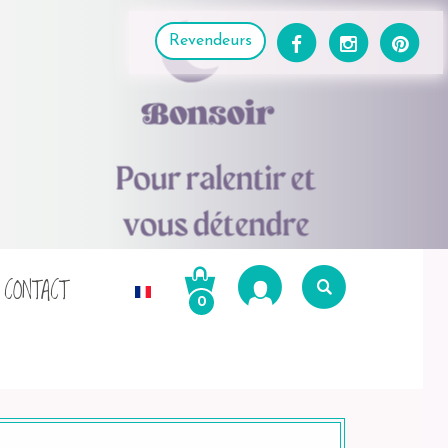
Revendeurs
CONTACT
0
Recherche
pour :
Recherche