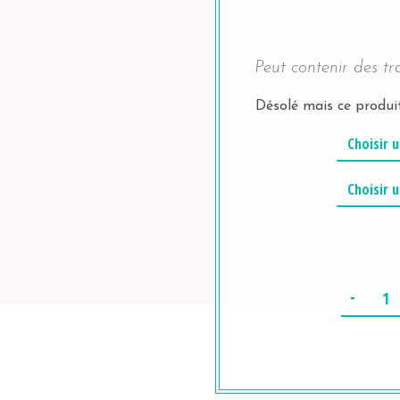
Peut contenir des tr
Désolé mais ce produit
Q