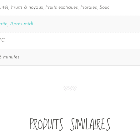
uités, Fruits à noyaux, Fruits exotiques, Florales, Souci
tin
,
Après-midi
°C
3 minutes
PRODUITS SIMILAIRES