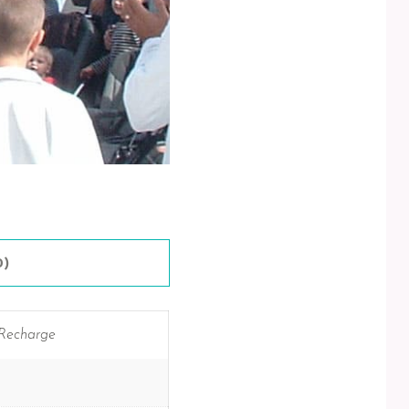
0)
, Recharge