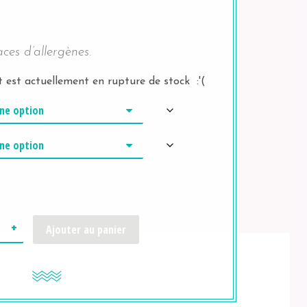
aces d’allergènes.
 est actuellement en rupture de stock :'(
uantité
Ajouter au panier