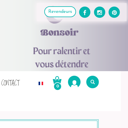
Revendeurs
CONTACT
0
Recherche
pour :
Recherche