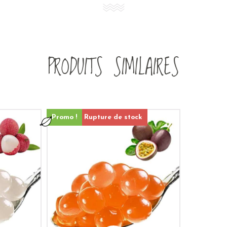
PRODUITS SIMILAIRES
Promo !
Rupture de stock