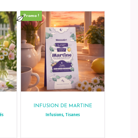
Promo !
INFUSION DE MARTINE
és
Infusions
,
Tisanes