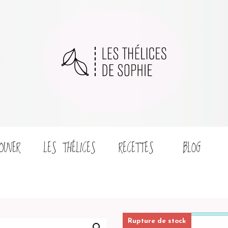
OUVER
LES THÉLICES
RECETTES
BLOG
Rupture de stock