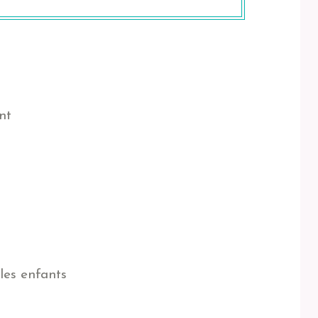
nt
 les enfants