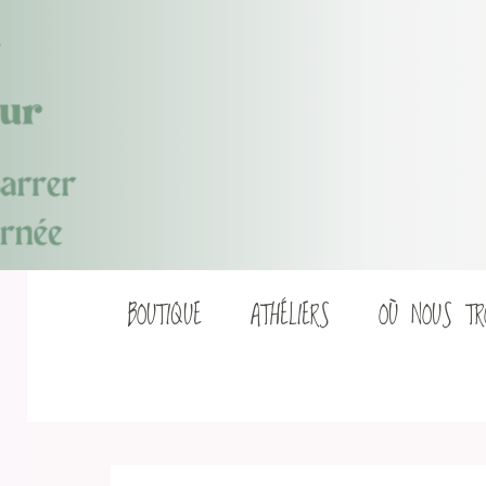
Aller
BOUTIQUE
ATHÉLIERS
OÙ NOUS TR
au
contenu