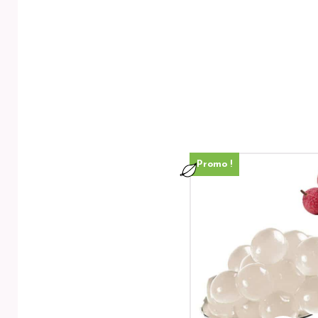
Promo !