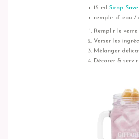
15 ml
Sirop Save
remplir d’ eau /
Remplir le verre
Verser les ingré
Mélanger délica
Décorer & servir